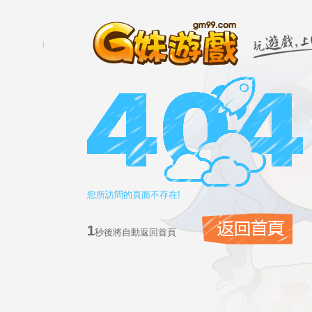
您所訪問的頁面不存在!
1
秒後將自動返回首頁