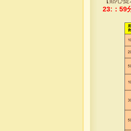
【貼心提
23:：