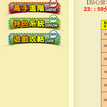
【貼心提
23:：