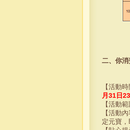
二、你消
【活動時
月31日2
【活動範
【活動內
定元寶，