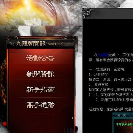
在
九龍朝
遊戲中，不僅
勵，還有機會獲得珍貴的攻
一、雪域族戰：家族戰
1、活動時間
每週二、週四、週六晚上21:
2、參與方式
玩家加入家族後，即可在規定
注：1、家族戰開啟當天21
2、玩家可以通過點擊遊
活動獎勵：家族戒指和大量