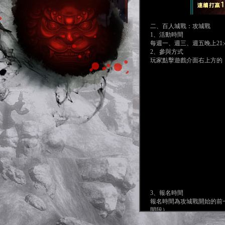
二、百人城戰：攻城戰
1、活動時間
每週一、週三、週五晚上21:
2、參與方式
玩家點擊遊戲介面右上方的
3、報名時間
報名時間為攻城戰開始的前一天00
間段）
注：攻城戰開啟當天21:3