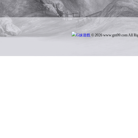
活動獎勵：大量綁定、非綁
© 2026 www.gm99.com All Rig
除了以上介紹的每週活動
上一篇：
九龍朝每日活動
下一篇：
九龍朝攻城戰