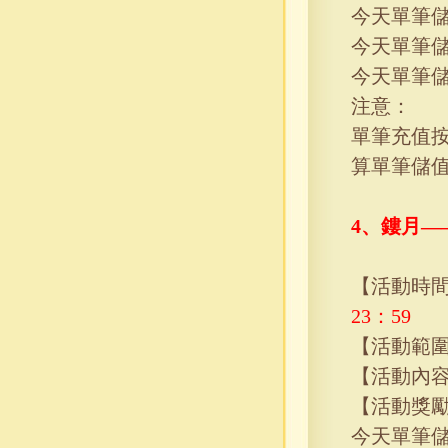
今天單筆
今天單筆
今天單筆
注意：
單筆充值
算單筆儲
4、
鏤月—
【活動時
23
：
59
【活動範
【活動內
【活動獎
今天單筆