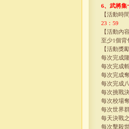
6、
武將集
【活動時
23
：
59
【活動內
至少
1
個背
【活動獎
每次完成
每次完成
每次完成
每次完成
每次挑戰
每次校場
每次世界
每天決戰
每次擊殺