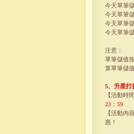
今天單筆
今天單筆
今天單筆
今天單筆
注意：
單筆儲值
算單筆儲
5、
升星打
【活動時
23
：
59
【活動內
惠！