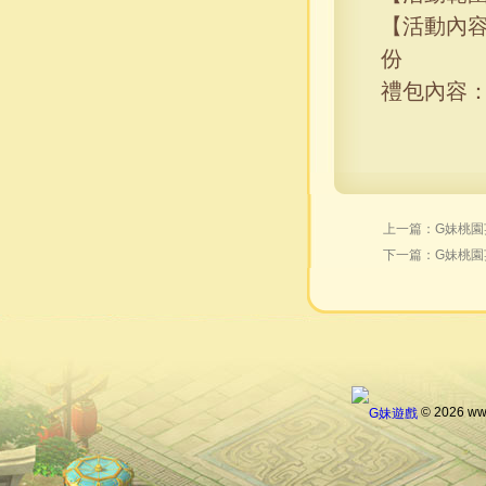
【活動內容
份
禮包內容
上一篇：
G妹桃園
下一篇：
G妹桃
© 2026 ww