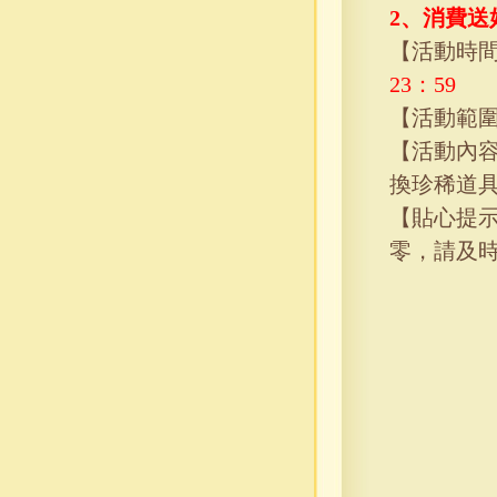
2、
消費送
【活動時
23
：
59
【活動範
【活動內
換珍稀道
【貼心提
零，請及