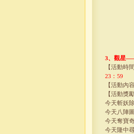
3、
觀星—
【活動時
23
：
59
【
活動內
【
活動獎
今天斬妖
今天八陣
今天奪寶
今天隆中