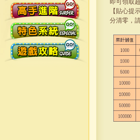
即可領取
【貼心提
分清零，