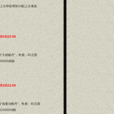
上古神器增加10點上古魂值
2月4日23:59
大經驗丹”，售價：45元寶
0000經驗
2月4日23:59
海量功勳丹”，售價：45元寶
10000功勳