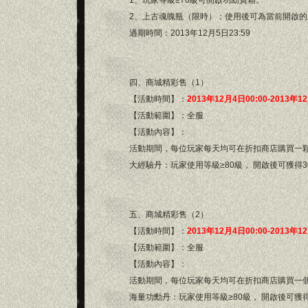
1、玩家等級≥70級可開啟功勳寶箱。
2、上古魂魄瓶（限時）：使用後可為當前開啟的
過期時間：2013年12月5日23:59
四、商城精彩售（1）
【活動時間】：
2013年12月4日00:00-2013年1
【活動範圍】：全服
【活動內容】：
活動期間，每位玩家每天均可在折扣商店購買一顆“
大經驗丹：玩家使用等級≥80級， 開啟後可獲得30
五、商城精彩售（2）
【活動時間】：
2013年12月4日00:00-2013年1
【活動範圍】：全服
【活動內容】：
活動期間，每位玩家每天均可在折扣商店購買一個“
海量功勳丹：玩家使用等級≥80級， 開啟後可獲得