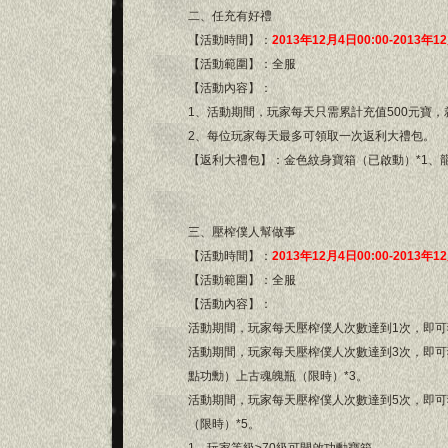
二、任充有好禮
【活動時間】：
2013年12月4日00:00-2013年1
【活動範圍】：全服
【活動內容】：
1、活動期間，玩家每天只需累計充值500元寶，
2、每位玩家每天最多可領取一次返利大禮包。
【返利大禮包】：金色紋身寶箱（已啟動）*1、龍
三、壓榨僕人幫做事
【活動時間】：
2013年12月4日00:00-2013年1
【活動範圍】：全服
【活動內容】：
活動期間，玩家每天壓榨僕人次數達到1次，即可
活動期間，玩家每天壓榨僕人次數達到3次，即可獲
點功勳）上古魂魄瓶（限時）*3。
活動期間，玩家每天壓榨僕人次數達到5次，即可
（限時）*5。