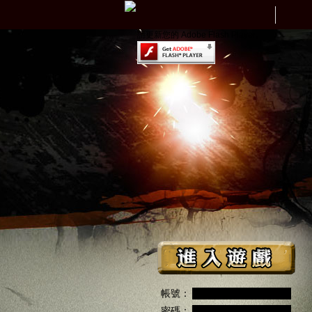
請更新您的 Adobe Flash Player。
帳號：
密碼：