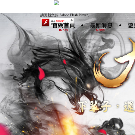
請更新您的 Adobe Flash Player。
新聞公告
好康活動