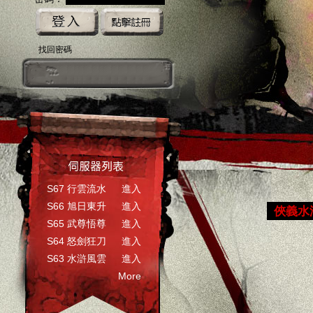
找回密碼
入
口
S67 行雲流水
進入
S66 旭日東升
進入
俠義水
S65 武尊悟尊
進入
S64 怒劍狂刀
進入
S63 水滸風雲
進入
More