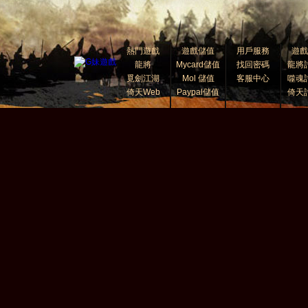
熱門遊戲
遊戲儲值
用戶服務
遊戲
龍將
Mycard儲值
找回密碼
龍將
覓劍江湖
Mol 儲值
客服中心
噬魂
倚天Web
Paypal儲值
倚天