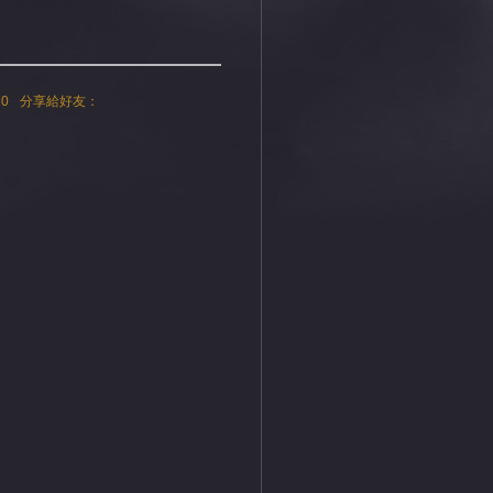
0
分享給好友：