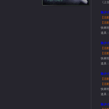
《上
除夕小
【活
【活
快來吃
道具：
除夕小
【活
【活
快來吃
道具：
除夕小
【活
【活
快來吃
道具：
除夕小