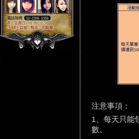
注意事項：
1、每天只能
數。