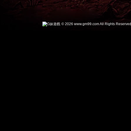
© 2026 www.gm99.com All Rights Reserved