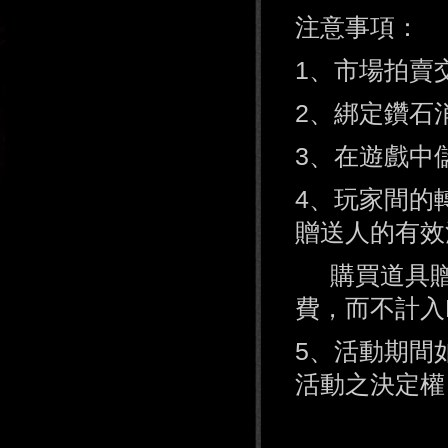
注意事項：
1、市場拍賣
2、綁定鑽石
3、在遊戲中
4、玩家間的
贈送人的有效
購買道具贈
費，而不計入
5、活動期間
活動之決定權