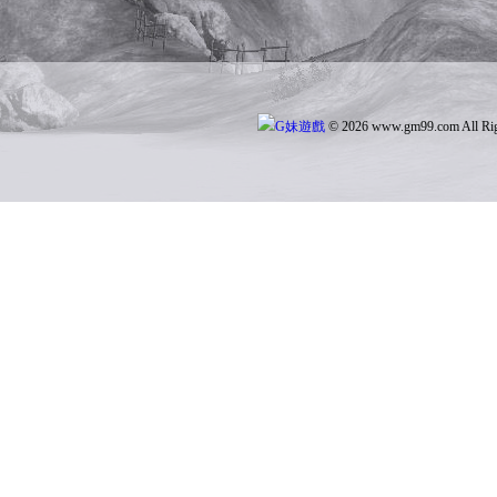
© 2026 www.gm99.com All Rig