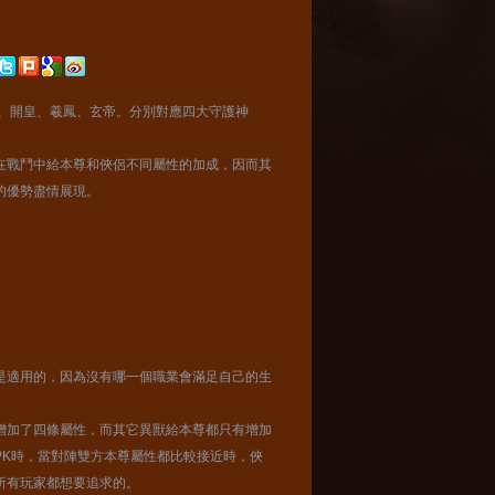
、開皇、羲鳳、玄帝。分別對應四大守護神
戰鬥中給本尊和俠侶不同屬性的加成，因而其
異獸的優勢盡情展現。
是適用的，因為沒有哪一個職業會滿足自己的生
增加了四條屬性，而其它異獸給本尊都只有增加
PK時，當對陣雙方本尊屬性都比較接近時，俠
所有玩家都想要追求的。