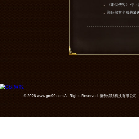
《那個俠客》 停止
那個俠客全服將於9月3
更新維護（維護完
© 2026 www.gm99.com All Rights Reserved. 優勢領航科技有限公司