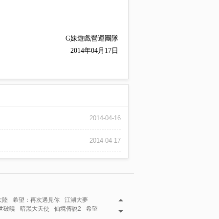
G妹遊戲營運團隊
2014年04月17日
2014-04-16
2014-04-17
大陸
希望：再次遇見你
江湖大夢
世破曉
暗黑大天使
仙境傳說2
希望