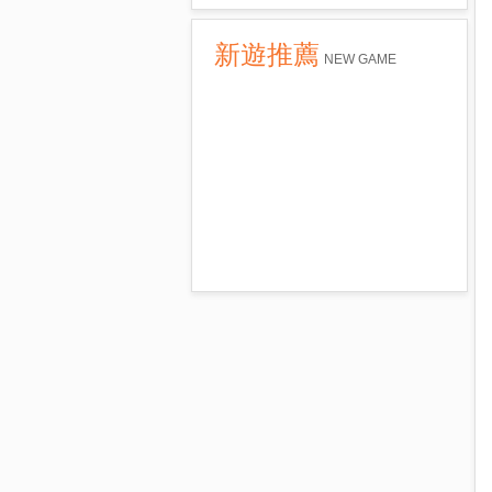
新遊推薦
NEW GAME