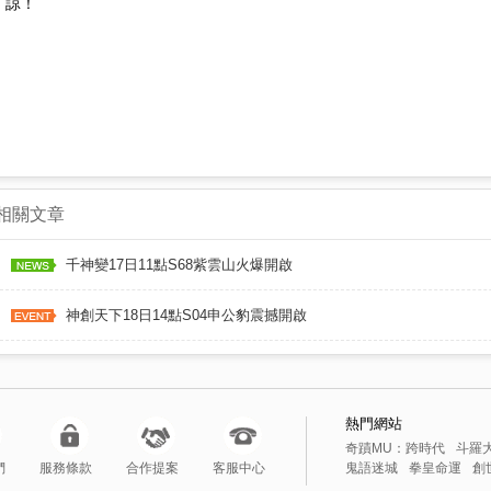
諒！
相關文章
千神變17日11點S68紫雲山火爆開啟
神創天下18日14點S04申公豹震撼開啟
熱門網站
奇蹟MU：跨時代
斗羅
們
服務條款
合作提案
客服中心
鬼語迷城
拳皇命運
創