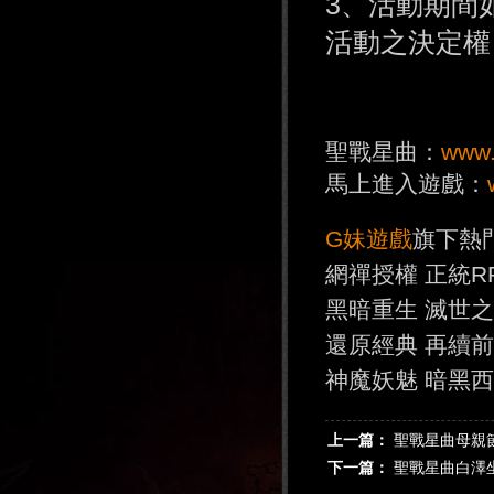
3、活動期間
活動之決定權
聖戰星曲：
www.
馬上進入遊戲：
G妹遊戲
旗下熱
網禪授權 正統R
黑暗重生 滅世
還原經典 再續
神魔妖魅 暗黑
上一篇：
聖戰星曲母親
下一篇：
聖戰星曲白澤