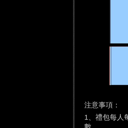
注意事項：
1、禮包每人每
數。