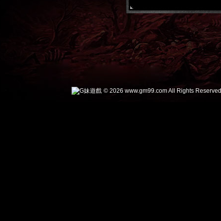
© 2026 www.gm99.com All Rights Reserved