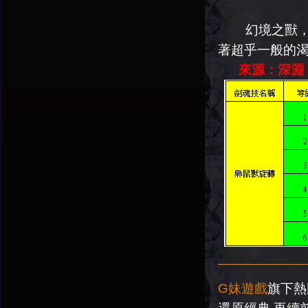
幻境之獸，本
著超乎一般的
來源：深淵：
G妹遊戲
旗下熱