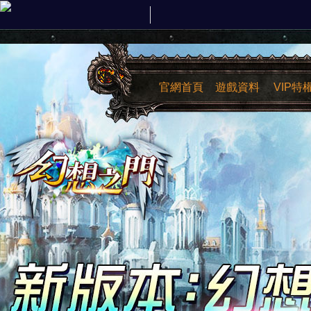
官網首頁
遊戲資料
VIP特