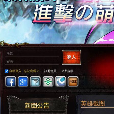
|
自動登入
忘記密碼？
註冊會員
遊戲儲值
英雄截图