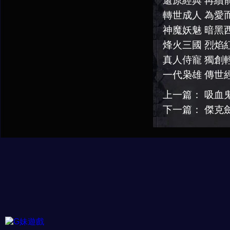
還原經典 再續
轉世成人 為愛
神魔妖魅 暗黑
烽火三國 烈焰
真人侍寵 獨創
一代枭雄 傳世
上一篇：
吸血
下一篇：
傑克