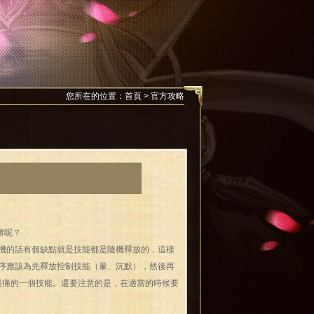
您所在的位置：
首頁
>
官方攻略
勝呢？
機的話有個缺點就是技能都是隨機釋放的，這樣
序應該為先釋放控制技能（暈、沉默），然後再
最痛的一個技能。還要注意的是，在適當的時候要