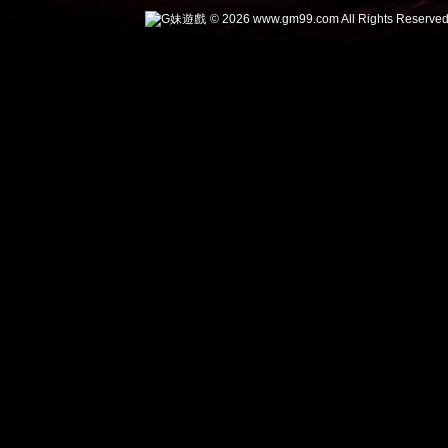
© 2026 www.gm99.com All Rights Reserved