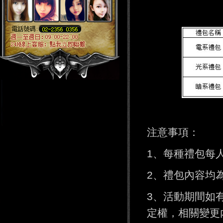
注意事項：
1、每種禮包每
2、禮包內容均
3、活動期間如
定權，相關變更