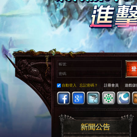
自動登入
忘記密碼？
註冊會員
遊戲儲