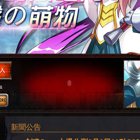
|
值
新聞公告