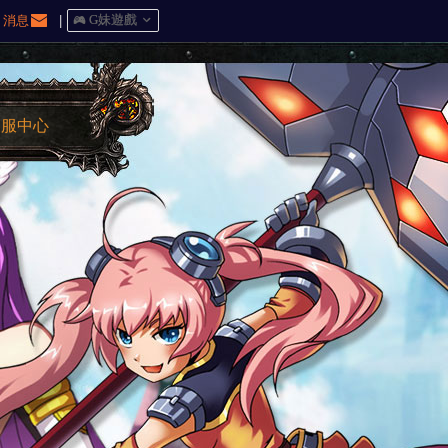
消息
|
󰀷 G妹遊戲

客服中心