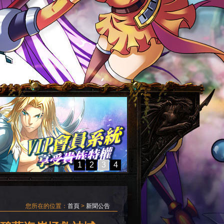
1
2
3
4
您所在的位置：
首頁
>
新聞公告