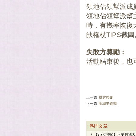
領地佔領幫派成
領地佔領幫派幫
時，有幾率恢復
缺權杖TIPS截圖
失敗方獎勵：
活動結束後，也
上一篇
風雲祭劍
下一篇
龍城爭霸戰
【3.7女神節】不要叫我