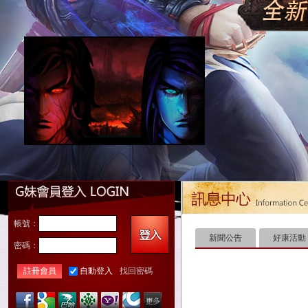
帳號：
新聞公告
好康活動
密碼：
註冊會員
自動登入
找回密碼