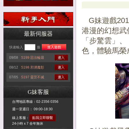
G妹遊戲2
港漫的幻想武
最新伺服器
「步驚雲」、
快速輸入
服
進入遊戲
色，體驗馬榮
09/08
S199 惡法輪迴
08/12
S198 邪湧魔彰
07/05
S197 靈罡不滅
G妹客服
台灣地區專線：
02-2356 0356
週一至週日： 09:00-18:30
線上客服：
點我立即聯繫
24小時 x 7 全年無休