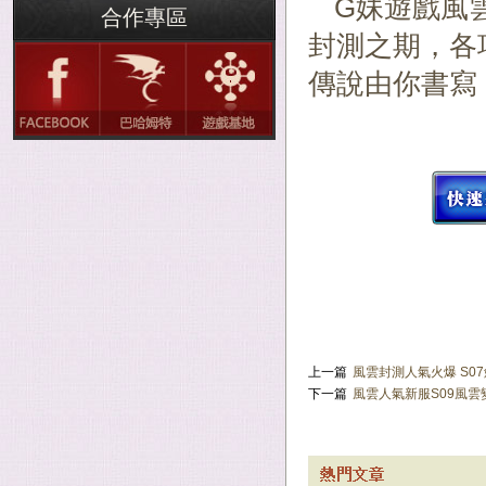
G妹遊戲風
合作專區
封測之期，各
傳說由你書寫
上一篇
風雲封測人氣火爆 S0
下一篇
風雲人氣新服S09風雲