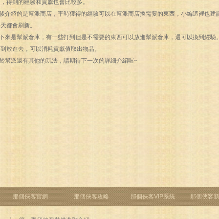
的，得到的經驗和貢獻也會比較多。
介紹的是幫派商店，平時獲得的經驗可以在幫派商店換需要的東西，小編這裡也建議
每天都會刷新。
來是幫派倉庫，有一些打到但是不需要的東西可以放進幫派倉庫，還可以換到經驗。
打到放進去，可以消耗貢獻值取出物品。
幫派還有其他的玩法，請期待下一次的詳細介紹喔~
那個俠客官網
那個俠客攻略
那個俠客VIP系統
那個俠客