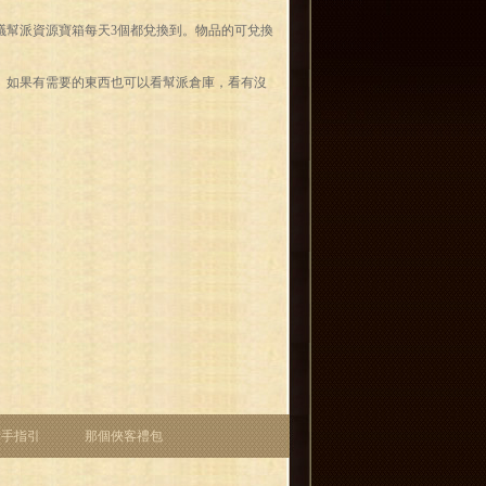
幫派資源寶箱每天3個都兌換到。物品的可兌換
如果有需要的東西也可以看幫派倉庫，看有沒
新手指引
那個俠客禮包