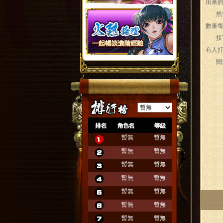
出來
然後
數量
接下
有人
關於
暫無
暫無
暫無
暫無
暫無
暫無
暫無
暫無
暫無
暫無
暫無
暫無
暫無
暫無