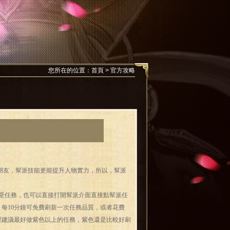
您所在的位置：
首頁
>
官方攻略
朋友，幫派技能更能提升人物實力，所以，幫派
受任務，也可以直接打開幫派介面直接點幫派任
。每10分鐘可免費刷新一次任務品質，或者花費
這裡建議最好做紫色以上的任務，紫色還是比較好刷