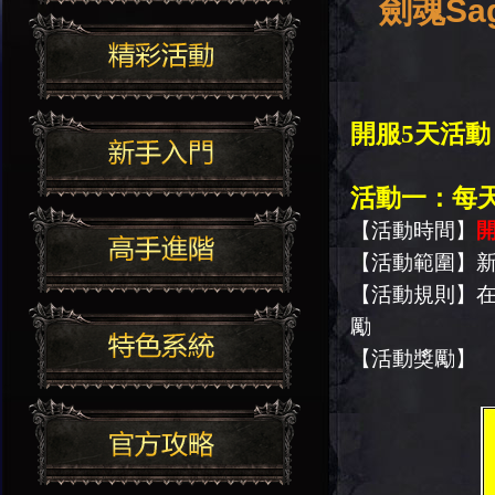
劍魂Sa
開服5天活動
活動一：每
【活動時間】
開
【活動範圍】
【活動規則】
勵
【活動獎勵】