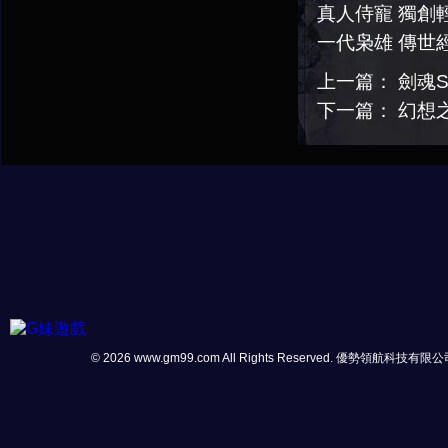
真人侍寵 獨創
一代枭雄 傳世
上一篇：
劍魂S
下一篇：
幻想
© 2026 www.gm99.com All Rights Reserved. 優勢領航科技有限