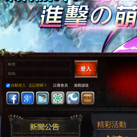
|
自動登入
忘記密碼？
註冊會員
遊戲儲值
精彩活動