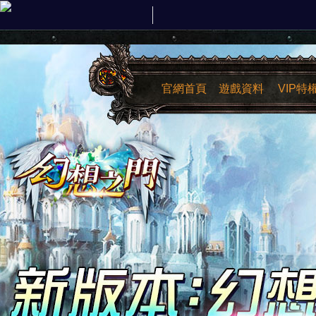
官網首頁
遊戲資料
VIP特