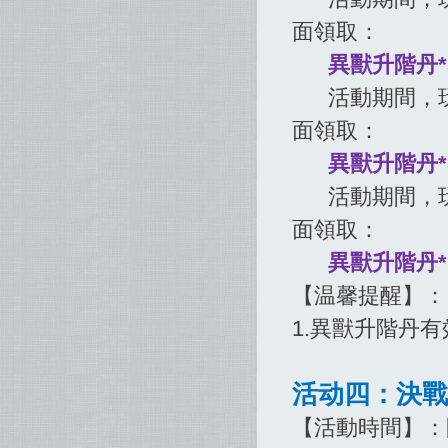
面領取：
異獸升階丹*
活動期間，玩家
面領取：
異獸升階丹*8
活動期間，玩家
面領取：
異獸升階丹*
【温馨提醒】：
1.異獸升階丹有
活动四：決戰
【活動時間】：