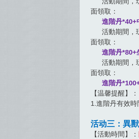
活動期間，玩家
面領取：
進階丹*40+
活動期間，玩家
面領取：
進階丹*80+
活動期間，玩家
面領取：
進階丹*100
【温馨提醒】：
1.進階丹有效時
活动三：異獸
【活動時間】：