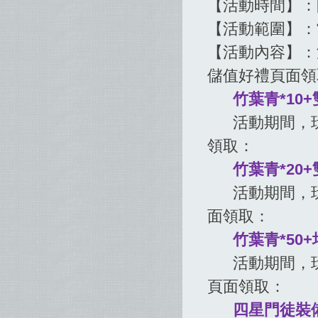
【活動時間】：
【活動範圍】：
【活動內容】：
儲值好禮頁面領
竹葉青*10+
活動期間，玩家
領取：
竹葉青*20+
活動期間，玩家
面領取：
竹葉青*50+
活動期間，玩家
頁面領取：
四星門徒裝備箱