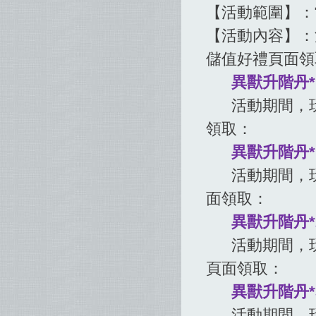
【活動範圍】：
【活動內容】：
儲值好禮頁面領
異獸升階丹*
活動期間，玩家
領取：
異獸升階丹*
活動期間，玩家
面領取：
異獸升階丹*
活動期間，玩家
頁面領取：
異獸升階丹*
活動期間，玩家