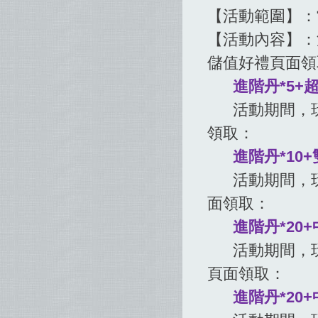
【活動範圍】：
【活動內容】：
儲值好禮頁面領
進階丹*5+
活動期間，玩家
領取：
進階丹*10+
活動期間，玩家
面領取：
進階丹*20
活動期間，玩家
頁面領取：
進階丹*20