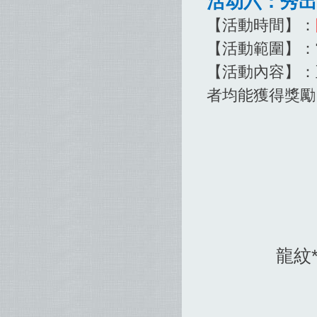
活动六：秀出
【活動時間】：
【活動範圍】：
【活動內容】：
者均能獲得獎勵
龍紋*鞭