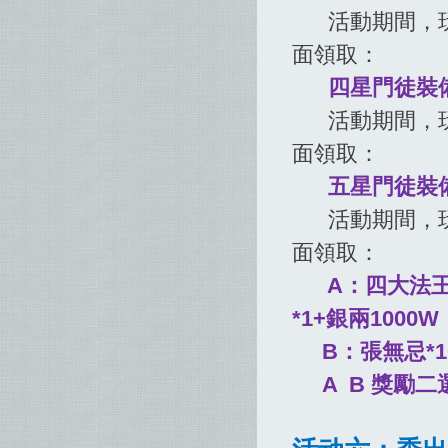
活動期間，玩家
面領取：
四星門徒裝備
活動期間，玩家
面領取：
五星門徒裝備
活動期間，玩家
面領取：
A：四大法王
*1+銀兩1000W
B：張無忌*1+
A B 獎勵二