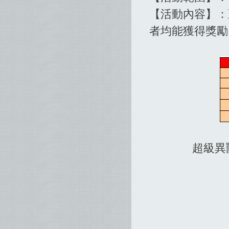
【活動內容】：
者均能獲得獎勵
超級異獸屬