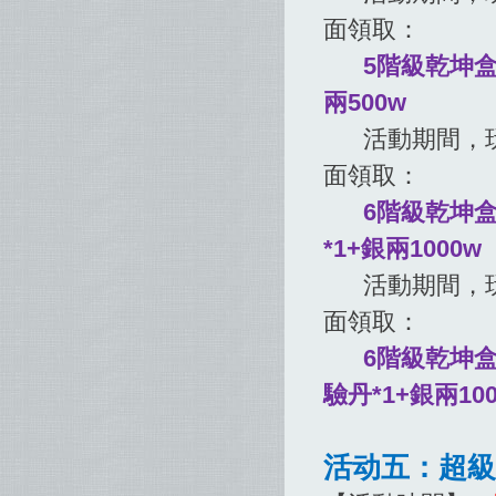
面領取：
5階級乾坤盒*
兩500w
活動期間，玩家
面領取：
6階級乾坤盒*
*1+銀兩1000w
活動期間，玩家
面領取：
6階級乾坤盒
驗丹*1+銀兩100
活动五：超級