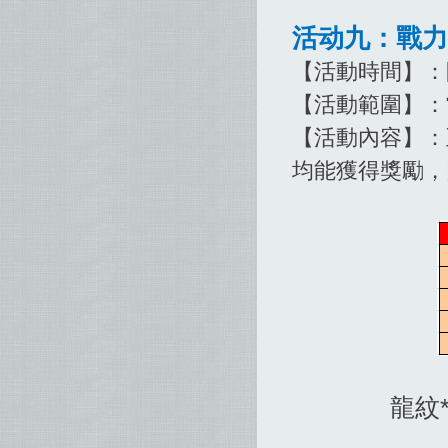
活动九：戰力
【活動時間】：
【活動範圍】：
【活動內容】：
均能獲得獎勵，
龍紋*鞍