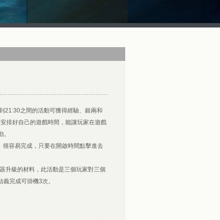
21:30之間的活動可獲得經驗、銀兩和
，安排好自己的遊戲時間，能讓玩家在遊戲
動。
）很容易完成，只要在開啟時間點擊進去
器升級的材料，此活動是三個玩家對三個
結義完成可掛機3次。