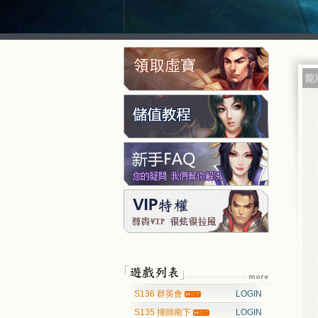
龍
S136 群英會
LOGIN
S135 揮師南下
LOGIN