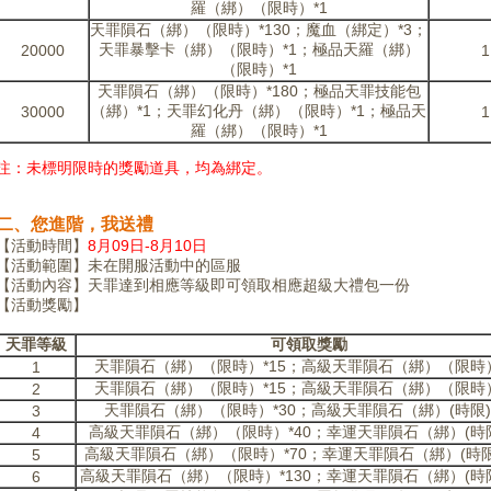
羅（綁）（限時）*1
天罪隕石（綁）（限時）*130；魔血（綁定）*3；
天罪暴擊卡（綁）（限時）*1；極品天羅（綁）
20000
1
（限時）*1
天罪隕石（綁）（限時）*180；極品天罪技能包
（綁）*1；天罪幻化丹（綁）（限時）*1；極品天
30000
1
羅（綁）（限時）*1
注：未標明限時的獎勵道具，均為綁定。
二、您進階，我送禮
【活動時間】
8月09日-8月10日
【活動範圍】未在開服活動中的區服
【活動內容】天罪達到相應等級即可領取相應超級大禮包一份
【活動獎勵】
天罪等級
可領取獎勵
天罪隕石（綁）（限時）*15；高級天罪隕石（綁）（限時）
1
天罪隕石（綁）（限時）*15；高級天罪隕石（綁）（限時）
2
天罪隕石（綁）（限時）*30；高級天罪隕石（綁）(時限)*
3
高級天罪隕石（綁）（限時）*40；幸運天罪隕石（綁）(時限)
4
高級天罪隕石（綁）（限時）*70；幸運天罪隕石（綁）(時限)
5
高級天罪隕石（綁）（限時）*130；幸運天罪隕石（綁）(時限)
6