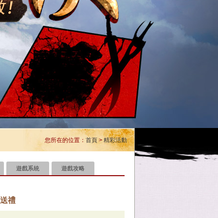
您所在的位置：
首頁
>
精彩活動
遊戲系統
遊戲攻略
我送禮