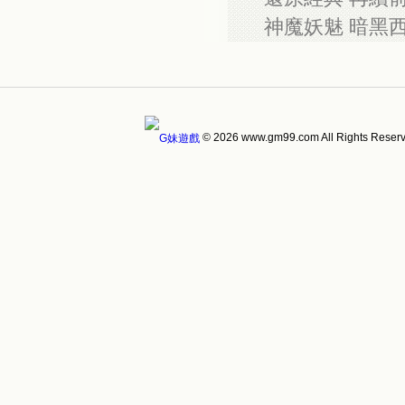
神魔妖魅 暗黑
© 2026 www.gm99.com All Rights Reser