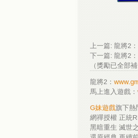
上一篇:
龍將2：
下一篇:
龍將2
（獎勵已全部補
龍將2：
www.gm
馬上進入遊戲：
G妹遊戲
旗下熱
網禪授權 正統R
黑暗重生 滅世
還原經典 再續