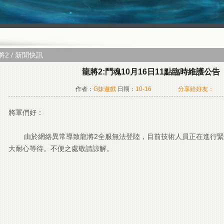
Facebook快速登入
Google快速登入
巴哈快速登入
基地直接玩遊戲
台灣奇摩帳號快速登入
將2
/
新聞快訊
龍將2:鬥魂10月16日11點臨時維護公
作者：
G妹遊戲
日期：
10-16
分享給好友：
將軍們好：
由於網絡異常導致龍將2全服無法登陸，目前技術人員正在進行緊
大耐心等待。不便之處敬請諒解。