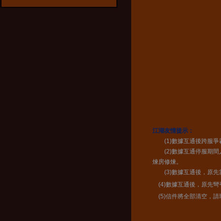
江湖友情提示：
(1)數據互通後跨服爭
(2)數據互通停服期間
煉房修煉。
(3)數據互通後，原先
(4)數據互通後，原先
(5)信件將全部清空，