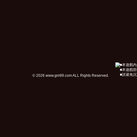
■本遊戲
■本遊戲
■請避免
© 2026 www.gm99.com ALL Rights Reserved.