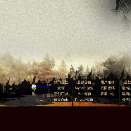
熱門遊戲
遊戲儲值
用戶服務
遊戲
龍將
Mycard儲值
找回密碼
龍將
覓劍江湖
Mol 儲值
客服中心
噬魂
倚天Web
Paypal儲值
倚天