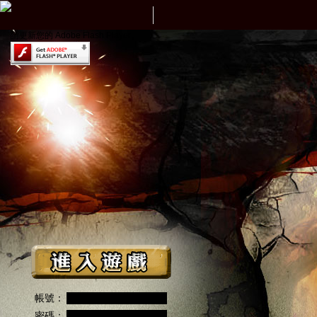
請更新您的 Adobe Flash Player。
帳號：
密碼：