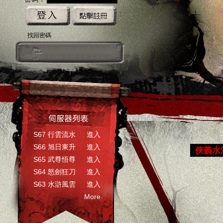
找回密碼
入
口
S67 行雲流水
進入
S66 旭日東升
進入
俠義水
S65 武尊悟尊
進入
S64 怒劍狂刀
進入
S63 水滸風雲
進入
More