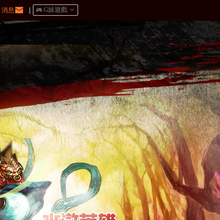
消息
|
󰀷 G妹遊戲
