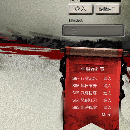
找回密碼
k快速登入
ogle快速登入
巴哈快速登入
基地直接玩遊戲
台灣奇摩帳號快速登入
更多登入入口
S67 行雲流水
進入
S66 旭日東升
進入
S65 武尊悟尊
進入
S64 怒劍狂刀
進入
S63 水滸風雲
進入
More