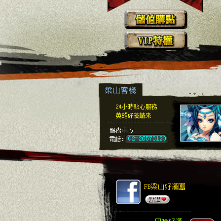
FB梁山好漢團
巴哈好漢哈啦區