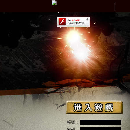
請更新您的 Adobe Flash Player。
帳號：
密碼：