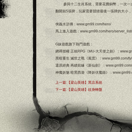
參與十二生肖系統，需要花費銅幣，一次一次
翻開前5張牌，玩家需要競猜最後一張牌的大小
俠義水滸傳：
www.gm99.com/hero/
馬上進入遊戲：
www.gm99.com/hero/server_list/
G妹遊戲
旗下熱門遊戲：
網禪授權 正統RPG《MU-大天使之劍》：
www.g
黑暗重生 滅世之戰《風雲》：
www.gm99.com/fy/
還原經典 再續前緣《新仙劍》：
www.gm99.com/
神魔妖魅 暗黑西遊《降妖伏魔錄》：
www.gm99.c
上一篇:
【梁山英雄】黑店系統
下一篇:
【梁山英雄】紋身轉盤