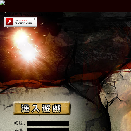
請更新您的 Adobe Flash Player。
帳號：
密碼：