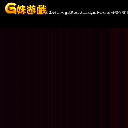
© 2026 www.gm99.com ALL Rights Reserved. 