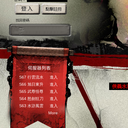
找回密碼
入
口
S67 行雲流水
進入
S66 旭日東升
進入
俠義水
S65 武尊悟尊
進入
S64 怒劍狂刀
進入
S63 水滸風雲
進入
More