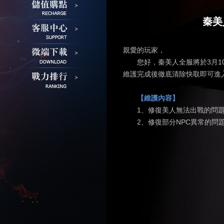
秦美
親愛的玩家，
您好，秦美人全服將於3月10
維護完成後徹底清除快取即可進
【維護內容】
1、修復美人無法出戰的問
2、修復部分NPC異常的問