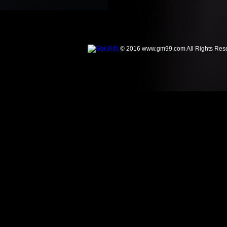
© 2016 www.gm99.com All Rights Res