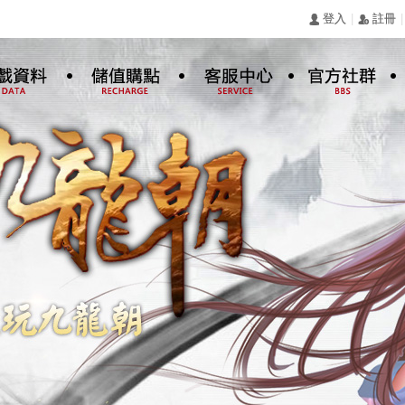
|
|
󰄭 登入
󰅍 註冊
新手指南
儲值購點
客服中心
Facebook粉絲團
高手進階
遊戲討論板
特色系統