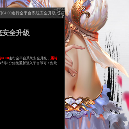
日04:00進行全平台系統安全升級
系統安全升級
4:00
進行全平台系統安全升級，
屆時
稍等1分鐘後重新登入平台即可！對此