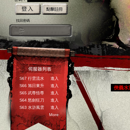
找回密碼
入
口
S67 行雲流水
進入
S66 旭日東升
進入
俠義水
S65 武尊悟尊
進入
S64 怒劍狂刀
進入
S63 水滸風雲
進入
More