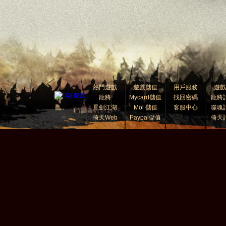
熱門遊戲
遊戲儲值
用戶服務
遊戲
龍將
Mycard儲值
找回密碼
龍將
覓劍江湖
Mol 儲值
客服中心
噬魂
倚天Web
Paypal儲值
倚天