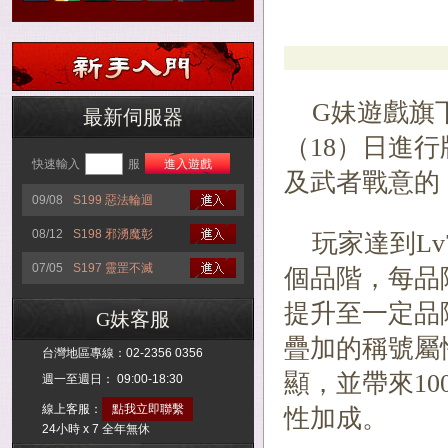
G妹遊戲旗
最新伺服器
（18）日進
快速輸入
服
進入遊戲
及武者戰意的
09/08
S199 惡法輪迴
08/12
S198 邪湧魔彰
玩家達到
L
07/05
S197 靈罡不滅
個品階，每品
提升至一定品
G妹客服
疊加的稱號屬
台灣地區專線：
02-2356 0356
顯，並帶來1
週一至週日： 09:00-18:30
線上客服：
點我立即聯繫
性加成。
24小時 x 7 全年無休