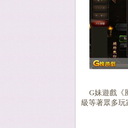
G妹遊戲《
級等著眾多玩