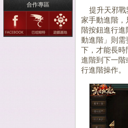
合作專區
提升天邪戰
家手動進階，
階按鈕進行進
動進階」則需
下，才能長時
進階到下一階
行進階操作。