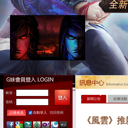
帳號：
新聞公告
好康活動
密碼：
註冊會員
自動登入
找回密碼
《風雲》推