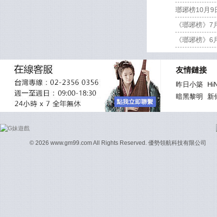
瑯琊榜10月9
《瑯琊榜》7
《瑯琊榜》6
友情鏈接
昨日小築
Hi
暗黑黎明
新
© 2026 www.gm99.com All Rights Reserved. 優勢領航科技有限公司