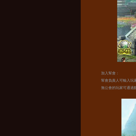
加入幫會：
幫會負責人可輸入玩家
無公會的玩家可通過點擊