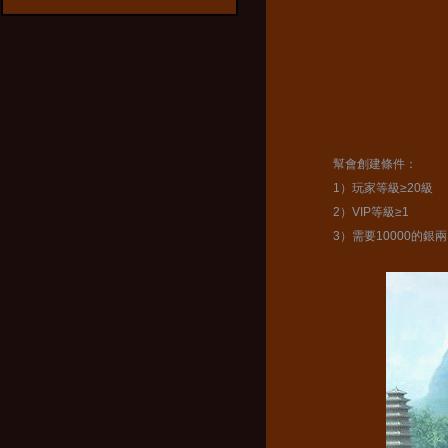
幫會創建條件：
1）玩家等級≥20級
2）VIP等級≥1
3）需要10000的銀兩