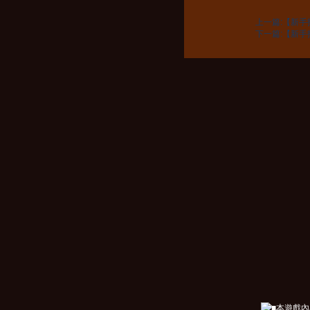
上一篇:【新
下一篇:【新
■本遊戲