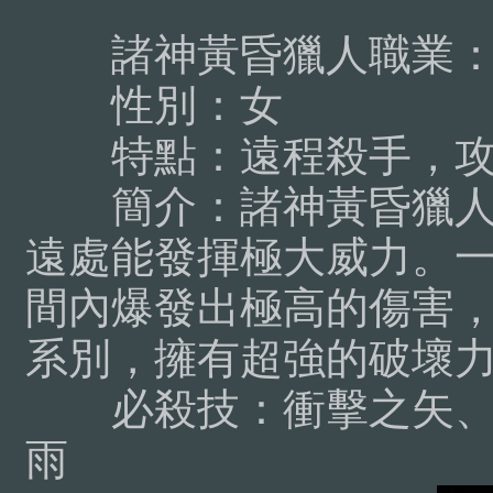
諸神黃昏獵人職業
性別：女
特點：遠程殺手，攻
簡介：
諸神黃昏獵
遠處能發揮極大威力。
間內爆發出極高的傷害，
系別，擁有超強的破壞
必殺技：衝擊之矢、
雨