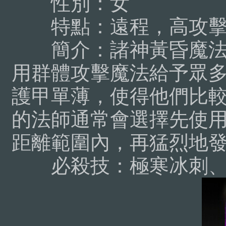
性別：女
特點：遠程，高攻擊
簡介：
諸神黃昏魔
用群體攻擊魔法給予眾
護甲單薄，使得他們比較
的法師通常會選擇先使
距離範圍內，再猛烈地
必殺技：極寒冰刺、