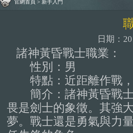
官網首頁
>
新手入門
日期：2015
諸神黃昏戰士職業：
性別：男
特點：近距離作戰，
簡介：
諸神黃昏戰
畏是劍士的象徵。其強
夢。戰士還是勇氣與力量