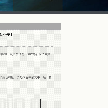
不停 !
可獲得一次扭蛋機會，還在等什麽？虛寶
抽卡將獲得以下獎勵內容中的其中一項！超