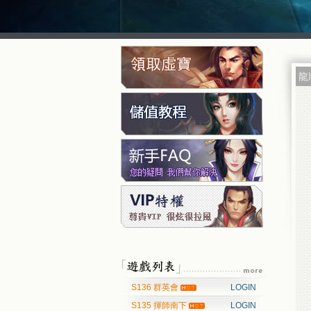
龍
S136 群英會
LOGIN
S135 揮師南下
LOGIN