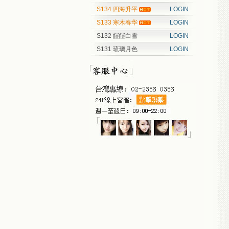
S134 四海升平
LOGIN
S133 寒木春华
LOGIN
S132 皚皚白雪
LOGIN
S131 琉璃月色
LOGIN