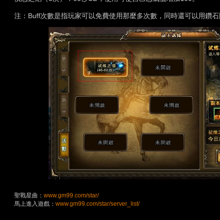
注：Buff次數是指玩家可以免費使用那麼多次數，同時還可以用鑽
聖戰星曲：
www.gm99.com/star/
馬上進入遊戲：
www.gm99.com/star/server_list/