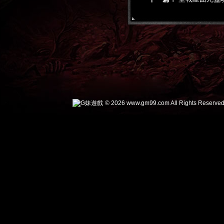
© 2026 www.gm99.com All Rights Reserved