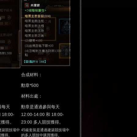
合成材料：
勳章*500
材料出處：
與每天
勳章是通過參與每天
 18:00-
12:00-14:00 和 18:00-
競技獲得。
23:00 多人競技獲得。
建築競技場中
45級套裝是通過建築競技場中
買獲得。
的多人競技中購買獲得。