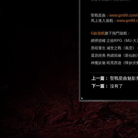
聖戰星曲：
www.gm99.com/s
馬上進入遊戲：
www.gm99.com
G妹遊戲
旗下熱門遊戲：
網禪授權 正統RPG《MU-
黑暗重生 滅世之戰《風雲》
還原經典 再續前緣《新仙劍
神魔妖魅 暗黑西遊《降妖伏
上一篇：
聖戰星曲魅影
下一篇：
沒有了