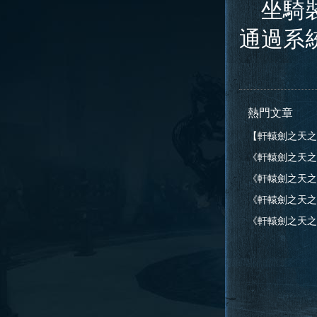
坐騎裝
通過系
熱門文章
【軒轅劍之天之
《軒轅劍之天之
告
《軒轅劍之天之痕》
告
《軒轅劍之天之痕》
告
《軒轅劍之天之痕》
公告