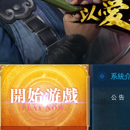
系統
公 告