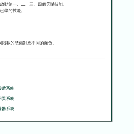
動啟動第一、二、三、四個天賦技能。
級已學的技能。
同階數的裝備對應不同的顏色。
靈盾系統
羽翼系統
煉器系統