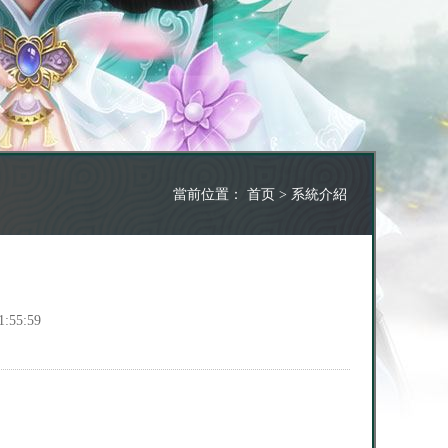
當前位置：
首页
>
系統介紹
:55:59