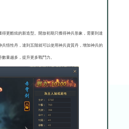
獲得更酷炫的新造型。開放初期只獲得神兵形象，需要到達
神兵悟性丹，達到五階就可以使用神兵資質丹，增加神兵的
丹數量越多，提升更多戰鬥力。