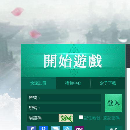
快速註冊
禮包中心
盒子下載
帳號：
密碼：
驗證碼
記住帳號
忘記密碼
更多