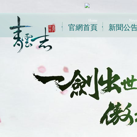
Home
New
官網首頁
新聞公