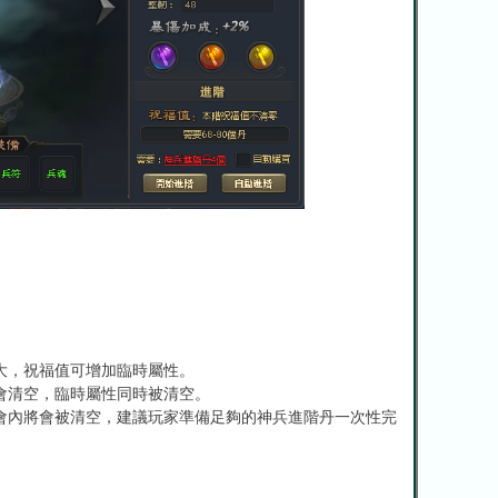
大，祝福值可增加臨時屬性。
會清空，臨時屬性同時被清空。
會內將會被清空，建議玩家準備足夠的神兵進階丹一次性完