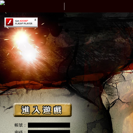
請更新您的 Adobe Flash Player。
帳號：
密碼：