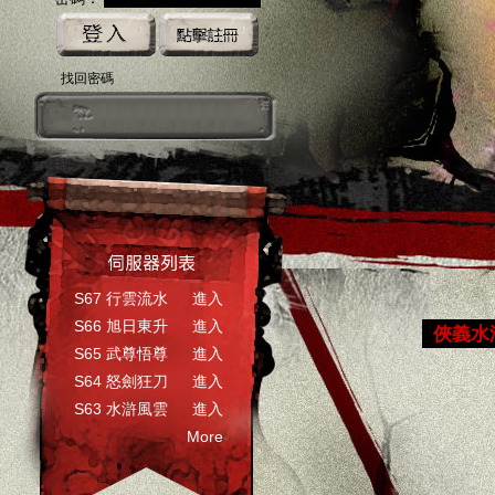
找回密碼
入
口
S67 行雲流水
進入
S66 旭日東升
進入
俠義水
S65 武尊悟尊
進入
S64 怒劍狂刀
進入
S63 水滸風雲
進入
More