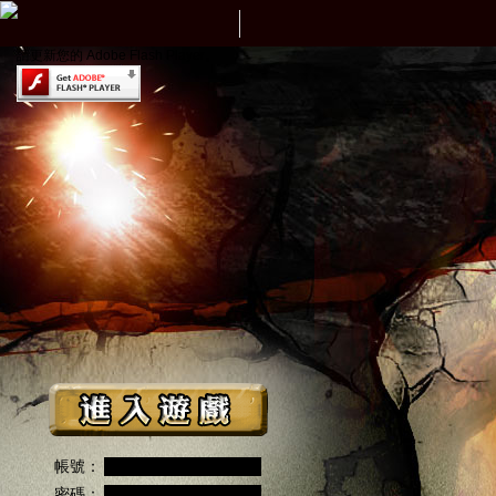
請更新您的 Adobe Flash Player。
帳號：
密碼：